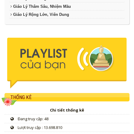
Giáo Lý Thâm Sâu, Nhiệm Mầu
Giáo Lý Rộng Lớn, Viên Dung
THỐNG KÊ
Chi tiết thống kê
Đang truy cập: 48
Lượt truy cập : 13.698.810