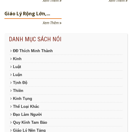
Xem Thêm
Xem Thêm
Giáo Lý Rộng Lớn,...
Xem Thêm
DANH MỤC SÁCH NÓI
ĐĐ Thích Minh Thành
Kinh
Luật
Luận
Tịnh Độ
Thiền
Kinh Tụng
Thể Loại Khác
Đạo Làm Người
Quy Kính Tam Bảo
Giáo Lý Nền Tảng